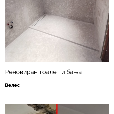
Реновиран тоалет и бања
Велес