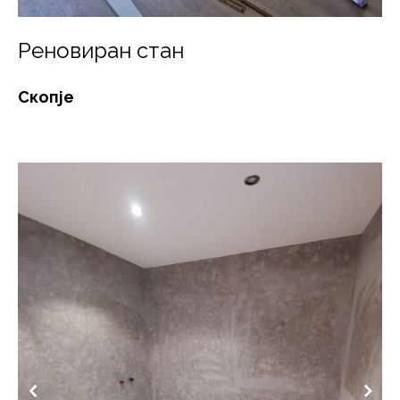
Реновиран стан
Скопје