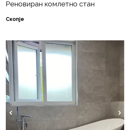
Реновиран комлетно стан
Скопје