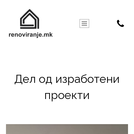

Дел од изработени
проекти