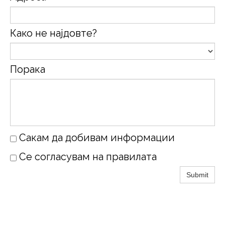
Како не најдовте?
Порака
Сакам да добивам информации
Се согласувам на правилата
Submit